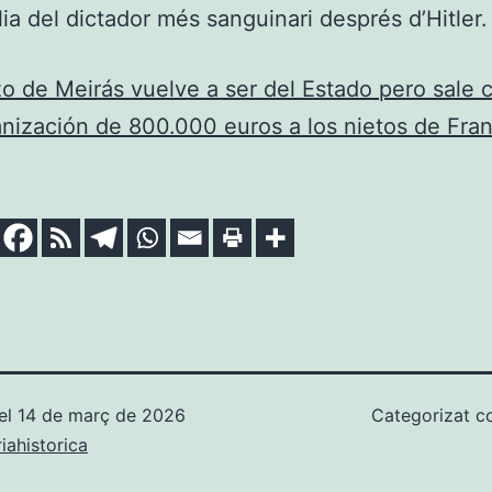
ilia del dictador més sanguinari després d’Hitler.
zo de Meirás vuelve a ser del Estado pero sale 
nización de 800.000 euros a los nietos de Fra
el
14 de març de 2026
Categorizat 
ahistorica