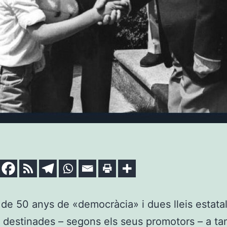
de 50 anys de «democràcia» i dues lleis estata
destinades – segons els seus promotors – a tan