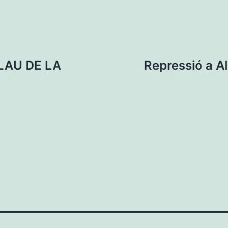
LAU DE LA
Repressió a A