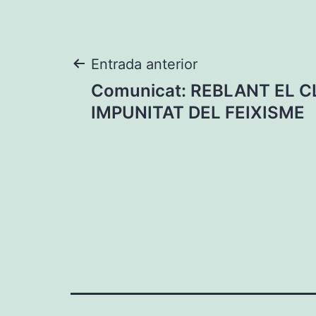
Navegació
Entrada anterior
Comunicat: REBLANT EL C
d'entrades
IMPUNITAT DEL FEIXISME