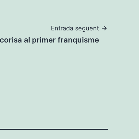
Entrada següent
lcorisa al primer franquisme