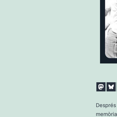
Després 
memòria 