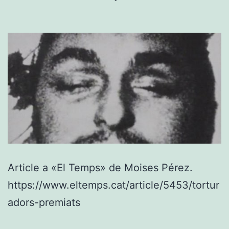
Article a «El Temps» de Moises Pérez.
https://www.eltemps.cat/article/5453/tortur
adors-premiats