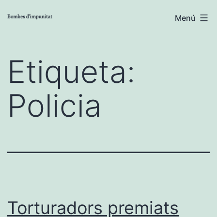
Vés
Menú
al
contingut
Etiqueta:
Policia
Torturadors premiats