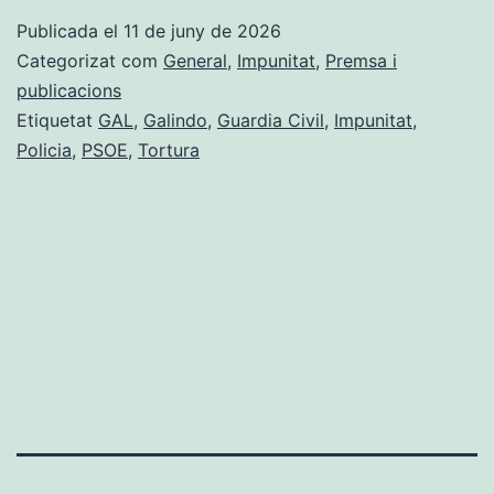
Publicada el
11 de juny de 2026
Categorizat com
General
,
Impunitat
,
Premsa i
publicacions
Etiquetat
GAL
,
Galindo
,
Guardia Civil
,
Impunitat
,
Policia
,
PSOE
,
Tortura