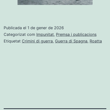
Publicada el
1 de gener de 2026
Categorizat com
Impunitat
,
Premsa i publicacions
Etiquetat
Crimini di guerra
,
Guerra di Spagna
,
Roatta