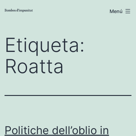
Vés
Menú
al
contingut
Etiqueta:
Roatta
Politiche dell’oblio in